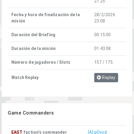
21:25
Fecha y hora de finalización de la
28/2/2026
misión
23:08
Duración del Briefing
00:15:00
Duración de la misión
01:43:08
Número de jugadores / Slots
157 / 175
Watch Replay
Replay
Game Commanders
EAST
faction's commander
[A] pOvod