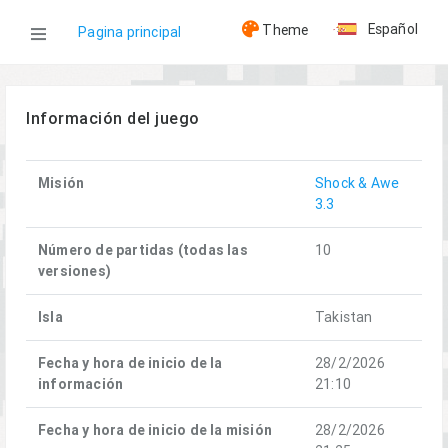
Español
Theme
Pagina principal
WOG
Información del juego
Juegos
Misión
Shock & Awe
3.3
Shock & Awe (28/2/2026)
Número de partidas (todas las
10
versiones)
Isla
Takistan
Fecha y hora de inicio de la
28/2/2026
información
21:10
Fecha y hora de inicio de la misión
28/2/2026