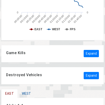
0
0
01:20:00
00:50:00
00:20:00
01:40:00
01:10:00
00:40:00
00:10:00
01:30:00
01:00:00
00:30:00
00:00:00
EAST
WEST
FPS
Game Kills
Expand
Destroyed Vehicles
Expand
EAST
WEST